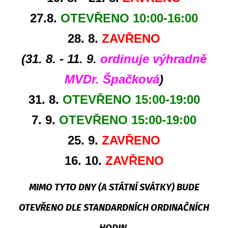
27.8.
OTEVŘENO 10:00-16:00
28. 8.
ZAVŘENO
(31. 8. - 11. 9.
ordinuje výhradně
MVDr. Špačková
)
31. 8.
OTEVŘENO 15:00-19:00
7. 9.
OTEVŘENO 15:00-19:00
25. 9.
ZAVŘENO
16. 10.
ZAVŘENO
MIMO TYTO DNY (A STÁTNÍ SVÁTKY) BUDE
OTEVŘENO DLE STANDARDNÍCH ORDINAČNÍCH