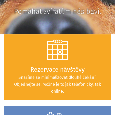
Pomáhat zvířatům nás baví.
Rezervace návštěvy
Snažíme se minimalizovat dlouhé čekání.
Objednejte se! Možné je to jak telefonicky, tak
online.