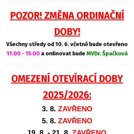
POZOR! ZMĚNA ORDINAČNÍ
DOBY!
Všechny středy od 10. 6. včetně bude otevřeno
11:00 - 15:00
a ordinovat bude
MVDr. Špačková
OMEZENÍ OTEVÍRACÍ DOBY
2025/2026:
3. 8.
ZAVŘENO
5. 8.
ZAVŘENO
19. 8. - 21. 8.
ZAVŘENO