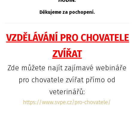
HODIN.
Děkujeme za pochopení.
VZDĚLÁVÁNÍ PRO CHOVATELE
ZVÍŘAT
Zde můžete najít zajímavé webináře
pro chovatele zvířat přímo od
veterinářů:
https://www.svpe.cz/pro-chovatele/