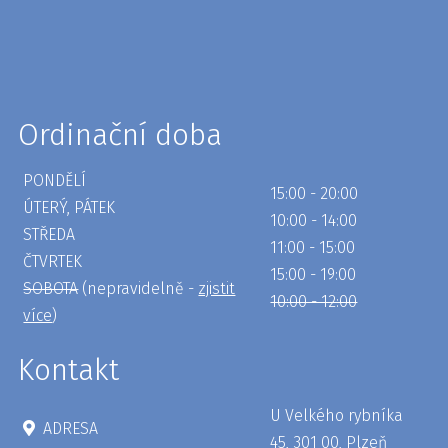
Ordinační doba
PONDĚLÍ
15:00 - 20:00
ÚTERÝ, PÁTEK
10:00 - 14:00
STŘEDA
11:00 - 15:00
ČTVRTEK
15:00 - 19:00
SOBOTA
(nepravidelně -
zjistit
10:00 - 12:00
více
)
Kontakt
U Velkého rybníka
ADRESA
45, 301 00, Plzeň