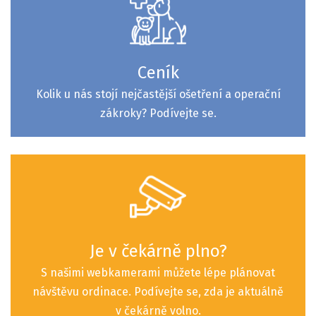
Ceník
Kolik u nás stojí nejčastější ošetření a operační
zákroky? Podívejte se.
Je v čekárně plno?
S našimi webkamerami můžete lépe plánovat
návštěvu ordinace. Podívejte se, zda je aktuálně
v čekárně volno.