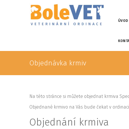
ÚVOD
KONT
Objednávka krmiv
Na této stránce si můžete objednat krmiva Spec
Objednané krmivo na Vás bude čekat v ordinaci
Objednání krmiva